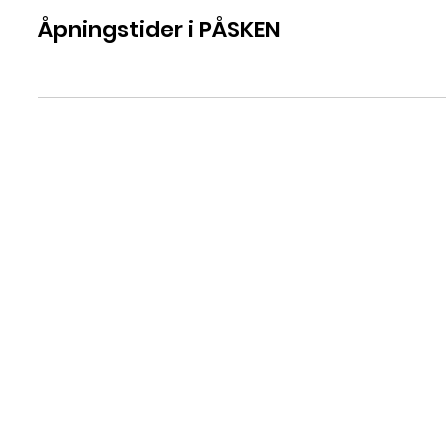
9. apr. 2025
Åpningstider i PÅSKEN