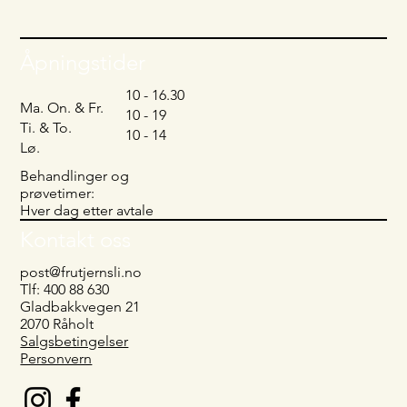
Åpningstider
10 - 16.30
Ma. On. & Fr.
10 - 19
Ti. & To.
10 - 14
Lø.
Behandlinger og
prøvetimer:
Hver dag etter avtale
Kontakt oss
post@frutjernsli.no
Tlf: 400 88 630
Gladbakkvegen 21
2070 Råholt
Salgsbetingelser
Personvern