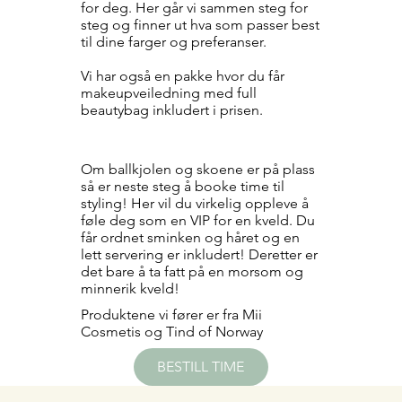
for deg. Her går vi sammen steg for
steg og finner ut hva som passer best
til dine farger og preferanser.
Vi har også en pakke hvor du får
makeupveiledning med full
beautybag inkludert i prisen.
Styling skoleball
Om ballkjolen og skoene er på plass
så er neste steg å booke time til
styling! Her vil du virkelig oppleve å
føle deg som en VIP for en kveld. Du
får ordnet sminken og håret og en
lett servering er inkludert! Deretter er
det bare å ta fatt på en morsom og
minnerik kveld!
Produktene vi fører er fra Mii
Cosmetis og Tind of Norway
BESTILL TIME