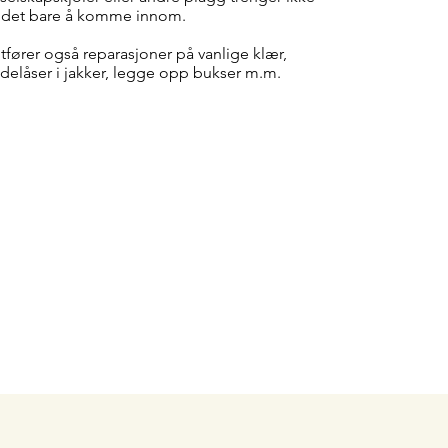
er det bare å komme innom.
fører også reparasjoner på vanlige klær,
idelåser i jakker, legge opp bukser m.m.