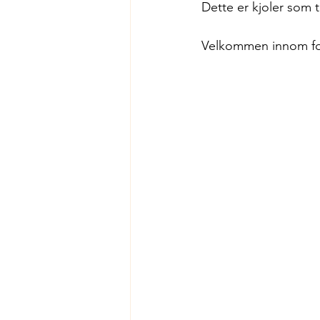
Dette er kjoler som 
Velkommen innom for å