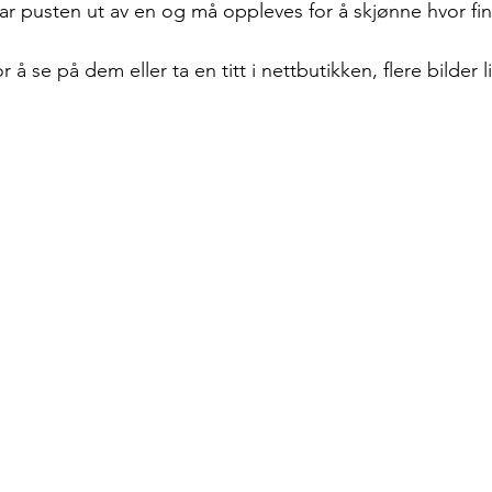
tar pusten ut av en og må oppleves for å skjønne hvor fi
 se på dem eller ta en titt i nettbutikken, flere bilder l