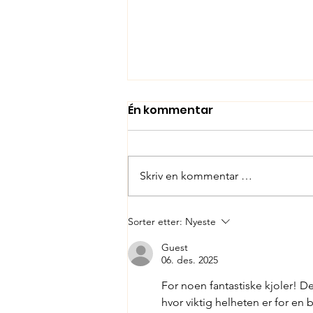
Én kommentar
Skriv en kommentar …
Åpningstider i PÅSKEN
Sorter etter:
Nyeste
Guest
06. des. 2025
For noen fantastiske kjoler! De
hvor viktig helheten er for en