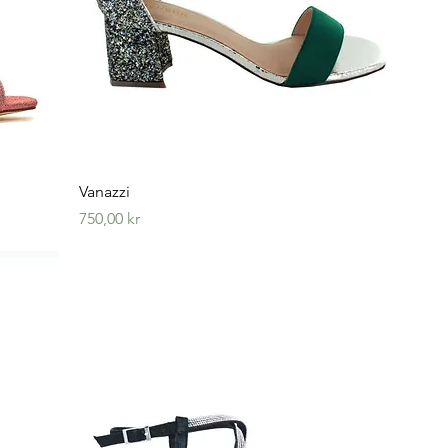
Hurtigvisning
Vanazzi
Pris
750,00 kr