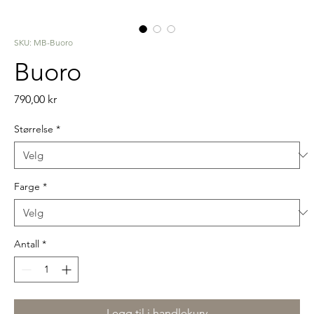
SKU: MB-Buoro
Buoro
Pris
790,00 kr
Størrelse
*
Farge
*
Antall
*
Legg til i handlekurv