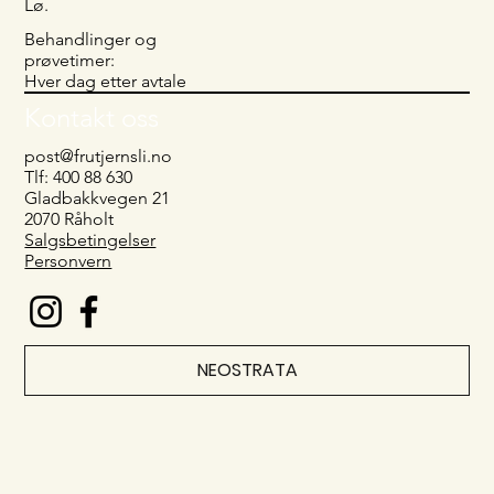
Lø.
Behandlinger og
prøvetimer:
Hver dag etter avtale
Kontakt oss
post@frutjernsli.no
Tlf: 400 88 630
Gladbakkvegen 21
2070 Råholt
Salgsbetingelser
Personvern
NEOSTRATA