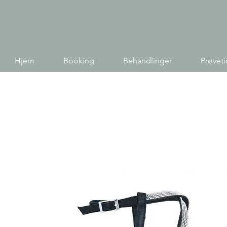
Hjem
Booking
Behandlinger
Prøvet