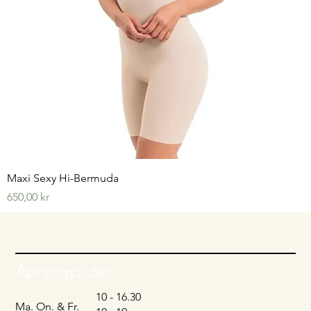
Maxi Sexy Hi-Bermuda
Pris
650,00 kr
Åpningstider
10 - 16.30
Ma. On. & Fr.