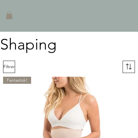
Shaping
Filtrer
Fantastisk!