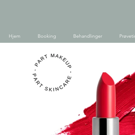
Hjem
Booking
Behandlinger
Prøvet