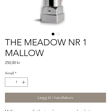
THE MEADOW NR 1
MALLOW
Pris
250,00 kr
Antall
*
Legg til i handlekurv