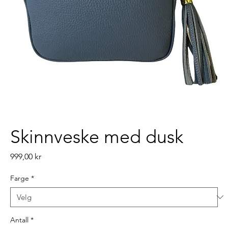
Skinnveske med dusk
Pris
999,00 kr
Farge
*
Antall
*