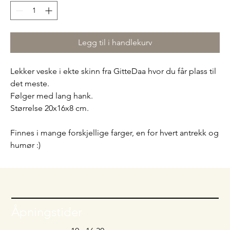
Legg til i handlekurv
Lekker veske i ekte skinn fra GitteDaa hvor du får plass til
det meste.
Følger med lang hank.
Størrelse 20x16x8 cm.
Finnes i mange forskjellige farger, en for hvert antrekk og
humør :)
Åpningstider