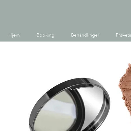
Hjem
Booking
Behandlinger
Prøvet