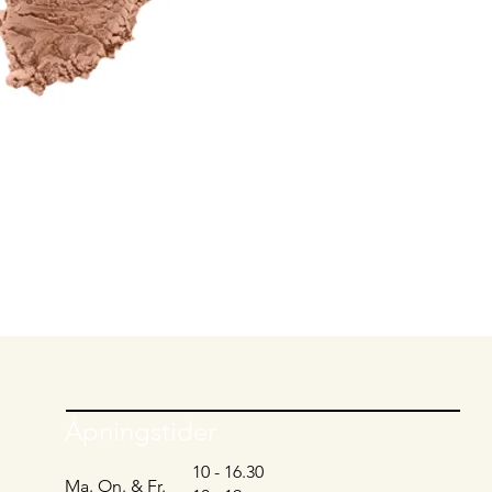
Åpningstider
10 - 16.30
Ma. On. & Fr.