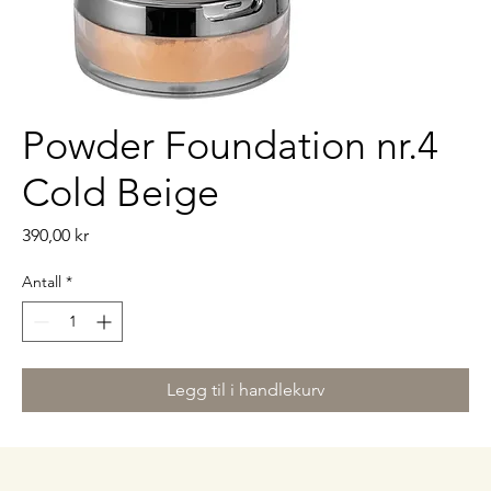
Powder Foundation nr.4
Cold Beige
Pris
390,00 kr
Antall
*
Legg til i handlekurv