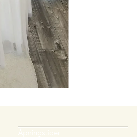
Åpningstider