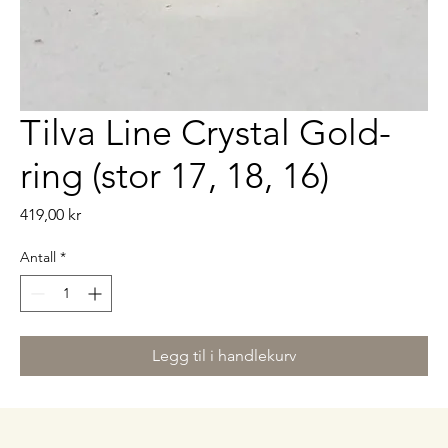
Tilva Line Crystal Gold-
ring (stor 17, 18, 16)
Pris
419,00 kr
Antall
*
Legg til i handlekurv