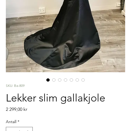
SKU: Ba-809
Lekker slim gallakjole
Pris
2 299,00 kr
Antall
*