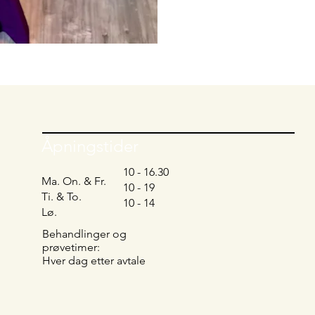
Åpningstider
10 - 16.30
Ma. On. & Fr.
10 - 19
Ti. & To.
10 - 14
Lø.
Behandlinger og
prøvetimer:
Hver dag etter avtale