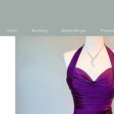
Hjem
Booking
Behandlinger
Prøvet