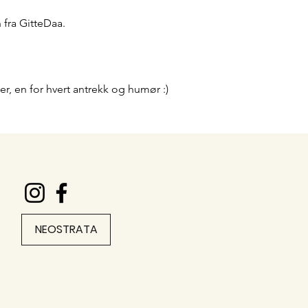
 fra GitteDaa.
er, en for hvert antrekk og humør :)
NEOSTRATA