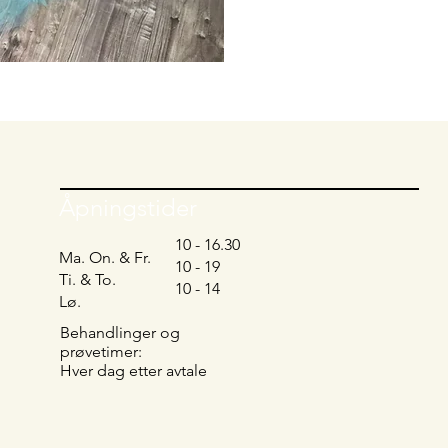
Åpningstider
10 - 16.30
Ma. On. & Fr.
10 - 19
Ti. & To.
10 - 14
Lø.
Behandlinger og
prøvetimer:
Hver dag etter avtale