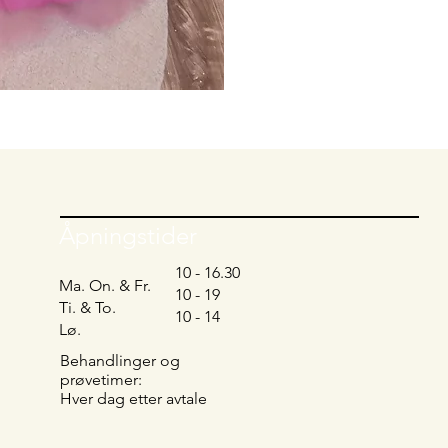
Åpningstider
10 - 16.30
Ma. On. & Fr.
10 - 19
Ti. & To.
10 - 14
Lø.
Behandlinger og
prøvetimer:
Hver dag etter avtale