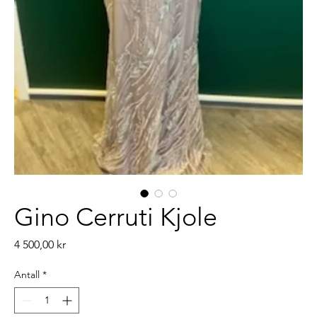
Gino Cerruti Kjole
Pris
4 500,00 kr
Antall
*