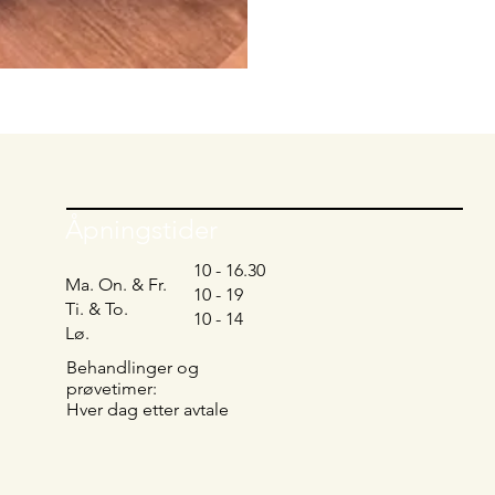
Åpningstider
10 - 16.30
Ma. On. & Fr.
10 - 19
Ti. & To.
10 - 14
Lø.
Behandlinger og
prøvetimer:
Hver dag etter avtale