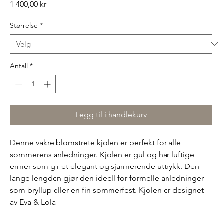
Pris
1 400,00 kr
Størrelse
*
Antall
*
Legg til i handlekurv
Denne vakre blomstrete kjolen er perfekt for alle
sommerens anledninger. Kjolen er gul og har luftige
ermer som gir et elegant og sjarmerende uttrykk. Den
lange lengden gjør den ideell for formelle anledninger
som bryllup eller en fin sommerfest. Kjolen er designet
av Eva & Lola