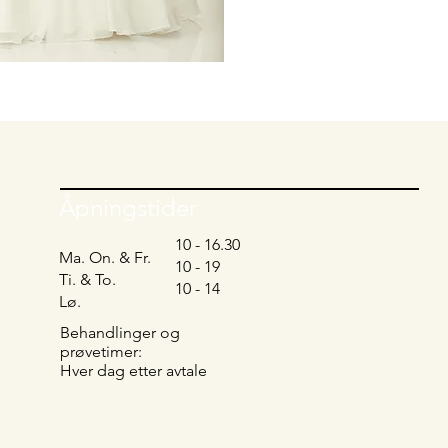
Åpningstider
10 - 16.30
Ma. On. & Fr.
10 - 19
Ti. & To.
10 - 14
Lø.
Behandlinger og
prøvetimer:
Hver dag etter avtale