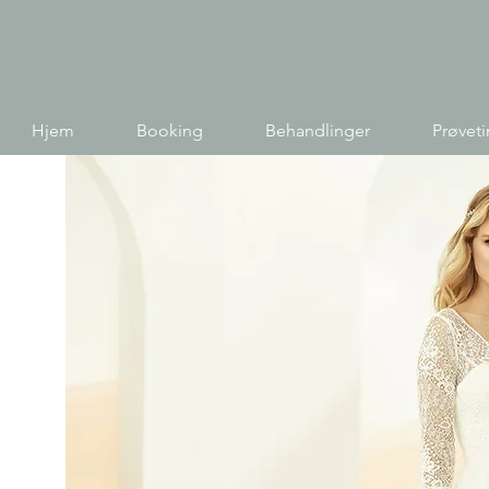
Hjem
Booking
Behandlinger
Prøvet