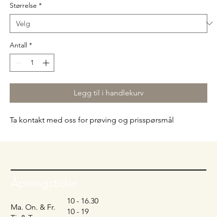
Størrelse
*
Antall
*
Legg til i handlekurv
Ta kontakt med oss for prøving og prisspørsmål
Åpningstider
10 - 16.30
Ma. On. & Fr.
10 - 19