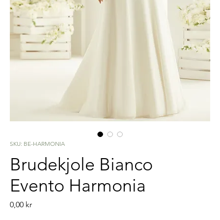
SKU: BE-HARMONIA
Brudekjole Bianco
Evento Harmonia
Pris
0,00 kr