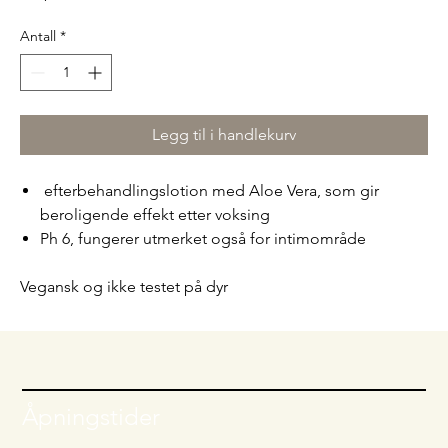
Antall
*
Legg til i handlekurv
efterbehandlingslotion med Aloe Vera, som gir
beroligende effekt etter voksing
Ph 6, fungerer utmerket også for intimområde
Vegansk og ikke testet på dyr
Åpningstider