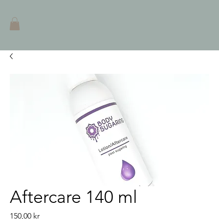
Aftercare 140 ml
Pris
150,00 kr