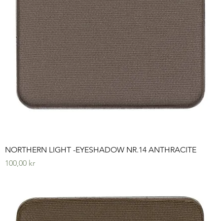
NORTHERN LIGHT -EYESHADOW NR.14 ANTHRACITE
Pris
100,00 kr