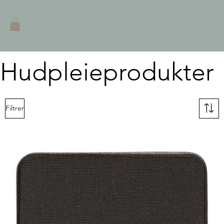
Hudpleieprodukter
Filtrer