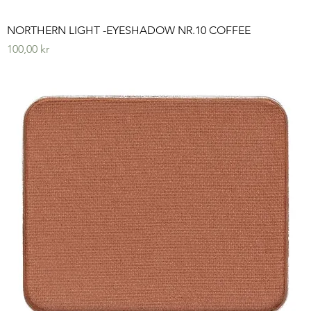
NORTHERN LIGHT -EYESHADOW NR.10 COFFEE
Pris
100,00 kr