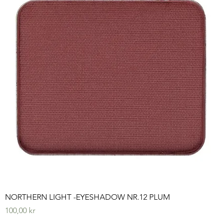
NORTHERN LIGHT -EYESHADOW NR.12 PLUM
Pris
100,00 kr