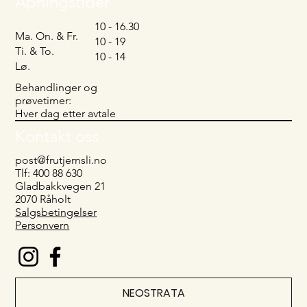
Åpningstider
10 - 16.30
Ma. On. & Fr.
10 - 19
Ti. & To.
10 - 14
Lø.
Behandlinger og
prøvetimer:
Hver dag etter avtale
Kontakt oss
post@frutjernsli.no
Tlf: 400 88 630
Gladbakkvegen 21
2070 Råholt
Salgsbetingelser
Personvern
NEOSTRATA