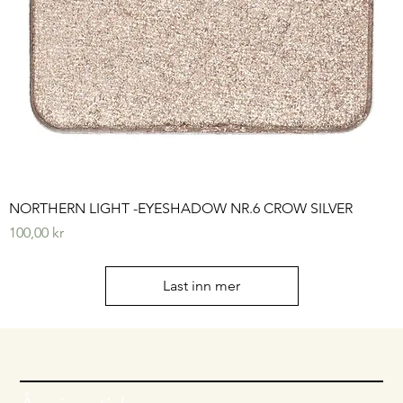
NORTHERN LIGHT -EYESHADOW NR.6 CROW SILVER
Pris
100,00 kr
Last inn mer