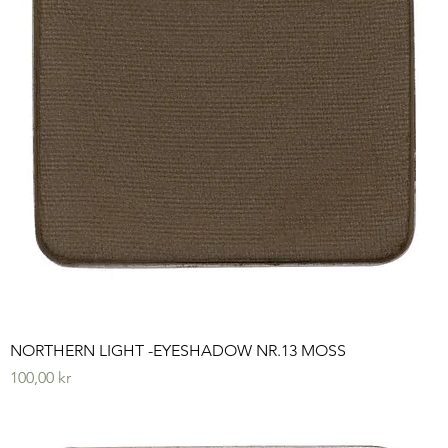
NORTHERN LIGHT -EYESHADOW NR.13 MOSS
Pris
100,00 kr