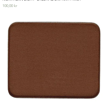
Pris
100,00 kr