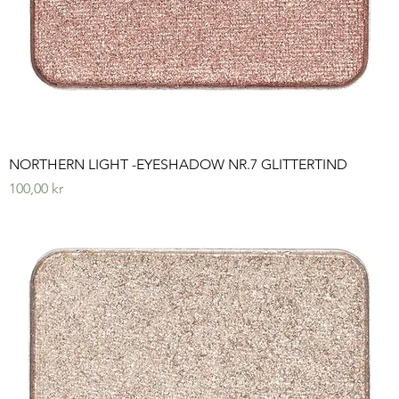
NORTHERN LIGHT -EYESHADOW NR.7 GLITTERTIND
Pris
100,00 kr