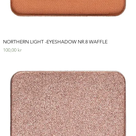
NORTHERN LIGHT -EYESHADOW NR.8 WAFFLE
Pris
100,00 kr