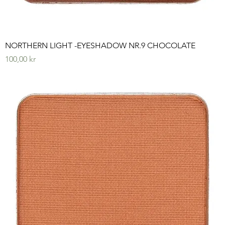
NORTHERN LIGHT -EYESHADOW NR.9 CHOCOLATE
Pris
100,00 kr