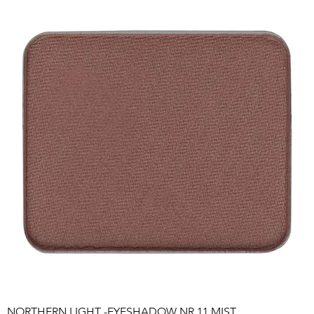
NORTHERN LIGHT -EYESHADOW NR.11 MIST