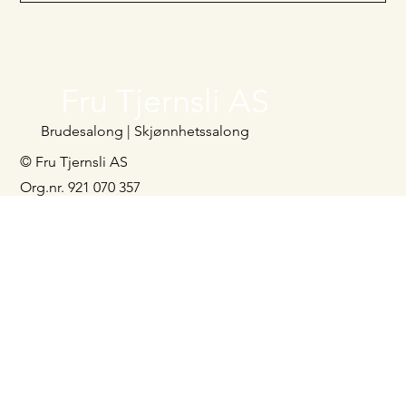
Fru Tjernsli AS
Brudesalong | Skjønnhetssalong
© Fru Tjernsli AS
Org.nr. 921 070 357