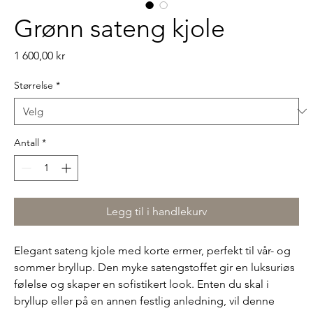
Grønn sateng kjole
Pris
1 600,00 kr
Størrelse
*
Antall
*
Legg til i handlekurv
Elegant sateng kjole med korte ermer, perfekt til vår- og
sommer bryllup. Den myke satengstoffet gir en luksuriøs
følelse og skaper en sofistikert look. Enten du skal i
bryllup eller på en annen festlig anledning, vil denne