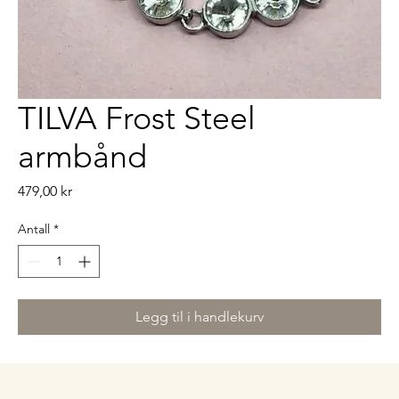
TILVA Frost Steel
armbånd
Pris
479,00 kr
Antall
*
Legg til i handlekurv